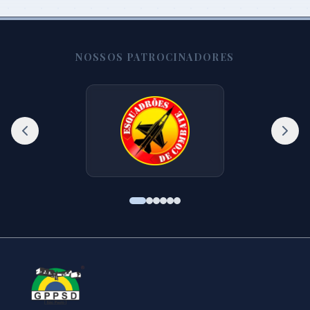
NOSSOS PATROCINADORES